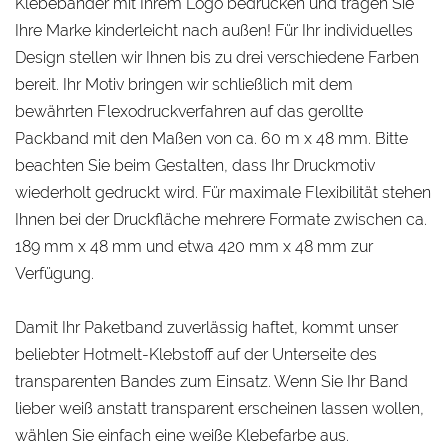
Klebebänder mit Ihrem Logo bedrucken und tragen Sie
Ihre Marke kinderleicht nach außen! Für Ihr individuelles
Design stellen wir Ihnen bis zu drei verschiedene Farben
bereit. Ihr Motiv bringen wir schließlich mit dem
bewährten Flexodruckverfahren auf das gerollte
Packband mit den Maßen von ca. 60 m x 48 mm. Bitte
beachten Sie beim Gestalten, dass Ihr Druckmotiv
wiederholt gedruckt wird. Für maximale Flexibilität stehen
Ihnen bei der Druckfläche mehrere Formate zwischen ca.
189 mm x 48 mm und etwa 420 mm x 48 mm zur
Verfügung.
Damit Ihr Paketband zuverlässig haftet, kommt unser
beliebter Hotmelt-Klebstoff auf der Unterseite des
transparenten Bandes zum Einsatz. Wenn Sie Ihr Band
lieber weiß anstatt transparent erscheinen lassen wollen,
wählen Sie einfach eine weiße Klebefarbe aus.