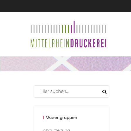
Warengruppen
Abiturzeitung