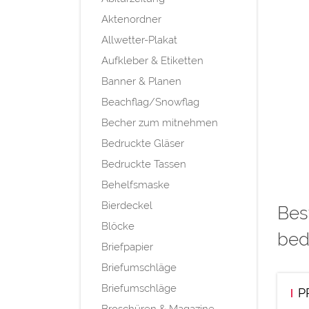
Aktenordner
Allwetter-Plakat
Aufkleber & Etiketten
Banner & Planen
Beachflag/Snowflag
Becher zum mitnehmen
Bedruckte Gläser
Bedruckte Tassen
Behelfsmaske
Bierdeckel
Bes
Blöcke
bed
Briefpapier
Briefumschläge
Briefumschläge
P