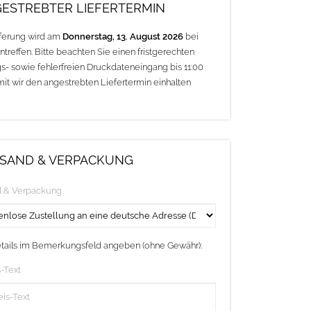
ESTREBTER LIEFERTERMIN
eferung wird am
Donnerstag, 13. August 2026
bei
ntreffen. Bitte beachten Sie einen fristgerechten
s- sowie fehlerfreien Druckdateneingang bis 11:00
mit wir den angestrebten Liefertermin einhalten
SAND & VERPACKUNG
d & Verpackung
etails im Bemerkungsfeld angeben (ohne Gewähr):
-Text