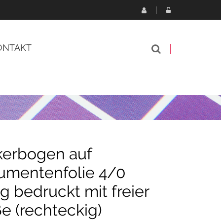
ONTAKT
kerbogen auf
umentenfolie 4/0
ig bedruckt mit freier
e (rechteckig)