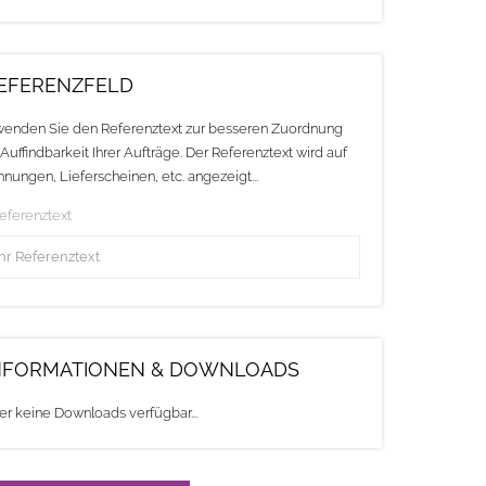
EFERENZFELD
enden Sie den Referenztext zur besseren Zuordnung
Auffindbarkeit Ihrer Aufträge. Der Referenztext wird auf
nungen, Lieferscheinen, etc. angezeigt...
Referenztext
NFORMATIONEN & DOWNLOADS
er keine Downloads verfügbar...