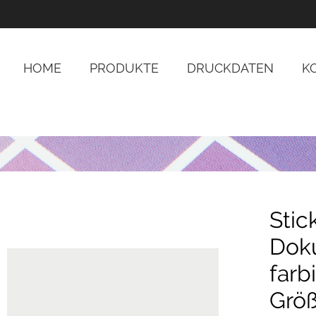
HOME
PRODUKTE
DRUCKDATEN
K
Stic
Dok
farb
Größ