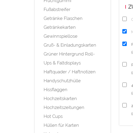
Fruchtgummi
Z
Fußabstreifer
Getränke Flaschen
Q
Getränkekarten
Gewinnspiellose
Gruß- & Einladungskarten
Grüner Hintergrund Roll-
Ups & Faltdisplays
P
Haftquader / Haftnotizen
(
Handyschutzhülle
Hissflaggen
(
Hochzeitskarten
Hochzeitszeitungen
(
Hot Cups
Hüllen für Karten